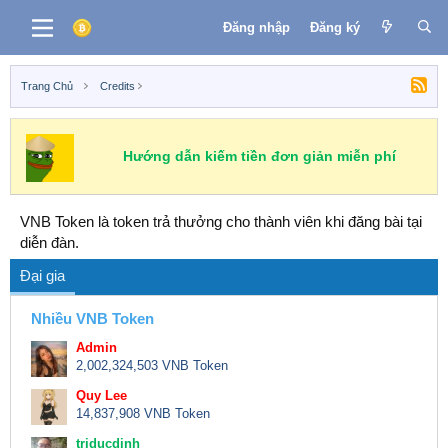
Đăng nhập
Đăng ký
Trang Chủ
Credits
Hướng dẫn kiếm tiền đơn giản miễn phí
VNB Token là token trả thưởng cho thành viên khi đăng bài tại
diễn đàn.
Đại gia
Nhiều VNB Token
Admin
2,002,324,503 VNB Token
Quy Lee
14,837,908 VNB Token
triducdinh