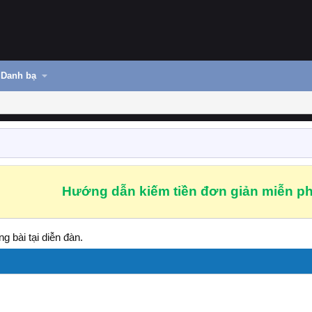
Danh bạ
Hướng dẫn kiếm tiền đơn giản miễn ph
g bài tại diễn đàn.