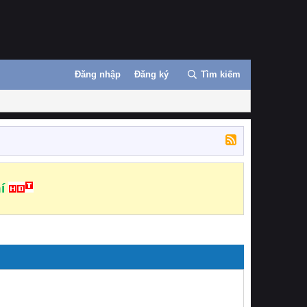
Đăng nhập
Đăng ký
Tìm kiếm
í