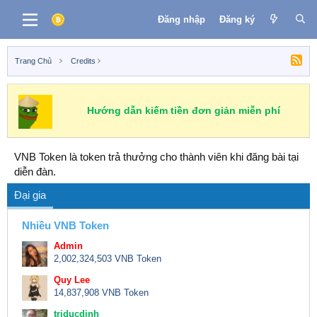
Đăng nhập
Đăng ký
Trang Chủ
Credits
Hướng dẫn kiếm tiền đơn giản miễn phí
VNB Token là token trả thưởng cho thành viên khi đăng bài tại
diễn đàn.
Đại gia
Nhiều VNB Token
Admin
2,002,324,503 VNB Token
Quy Lee
14,837,908 VNB Token
triducdinh