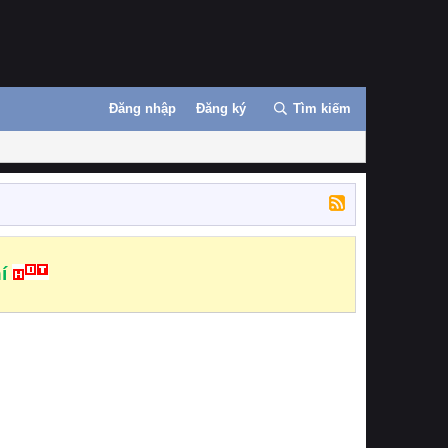
Đăng nhập
Đăng ký
Tìm kiếm
í