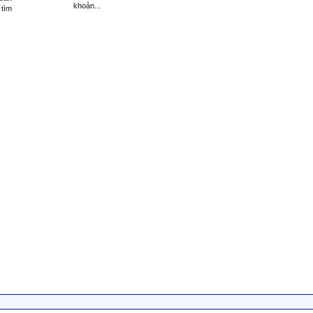
khoản...
 tìm