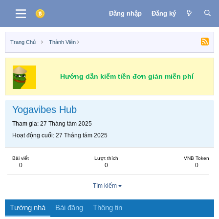
Đăng nhập
Đăng ký
Trang Chủ
Thành Viên
Hướng dẫn kiếm tiền đơn giản miễn phí
Yogavibes Hub
Tham gia
27 Tháng tám 2025
Hoạt động cuối
27 Tháng tám 2025
Bài viết
Lượt thích
VNB Token
0
0
0
Tìm kiếm
Tường nhà
Bài đăng
Thông tin