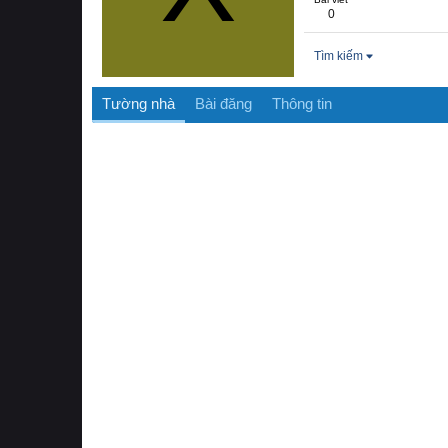
0
Tìm kiếm
Tường nhà
Bài đăng
Thông tin