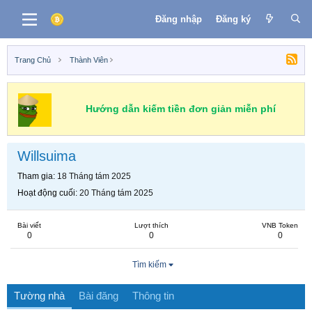
Đăng nhập
Đăng ký
Trang Chủ
Thành Viên
Hướng dẫn kiếm tiền đơn giản miễn phí
Willsuima
Tham gia
18 Tháng tám 2025
Hoạt động cuối
20 Tháng tám 2025
Bài viết
Lượt thích
VNB Token
0
0
0
Tìm kiếm
Tường nhà
Bài đăng
Thông tin