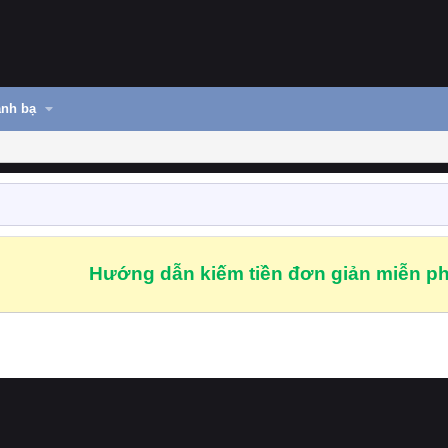
nh bạ
Hướng dẫn kiếm tiền đơn giản miễn ph