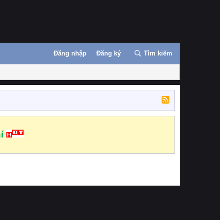
Đăng nhập
Đăng ký
Tìm kiếm
í