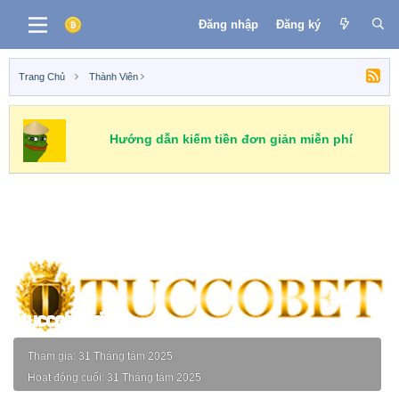
Đăng nhập
Đăng ký
Trang Chủ
Thành Viên
Hướng dẫn kiếm tiền đơn giản miễn phí
tuccobetgiris3
Tham gia
31 Tháng tám 2025
Hoạt động cuối
31 Tháng tám 2025