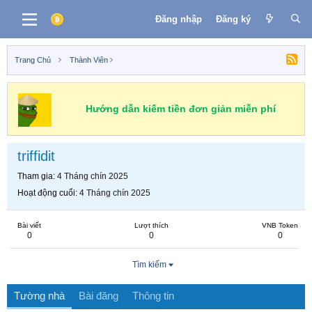
Đăng nhập
Đăng ký
Trang Chủ
Thành Viên
Hướng dẫn kiếm tiền đơn giản miễn phí
triffidit
Tham gia
4 Tháng chín 2025
Hoạt động cuối
4 Tháng chín 2025
Bài viết
Lượt thích
VNB Token
0
0
0
Tìm kiếm
Tường nhà
Bài đăng
Thông tin