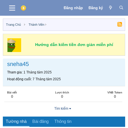
Đăng nhập
Đăng ký
Trang Chủ
Thành Viên
Hướng dẫn kiếm tiền đơn giản miễn phí
sneha45
Tham gia
1 Tháng tám 2025
Hoạt động cuối
7 Tháng tám 2025
Bài viết
Lượt thích
VNB Token
0
0
0
Tìm kiếm
Tường nhà
Bài đăng
Thông tin