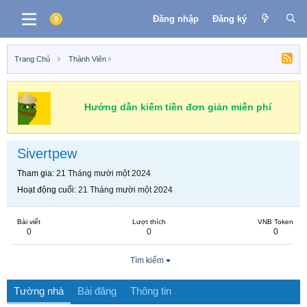
Đăng nhập
Đăng ký
Trang Chủ
Thành Viên
Hướng dẫn kiếm tiền đơn giản miễn phí
Sivertpew
Tham gia
21 Tháng mười một 2024
Hoạt động cuối
21 Tháng mười một 2024
Bài viết
Lượt thích
VNB Token
0
0
0
Tìm kiếm
Tường nhà
Bài đăng
Thông tin