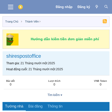
Đăng nhập
Đăng ký
Trang Chủ
Thành Viên
Hướng dẫn kiếm tiền đơn giản miễn phí
shirespostoffice
Tham gia
21 Tháng mười một 2025
Hoạt động cuối
21 Tháng mười một 2025
Bài viết
Lượt thích
VNB Token
0
0
0
Tìm kiếm
Tường nhà
Bài đăng
Thông tin