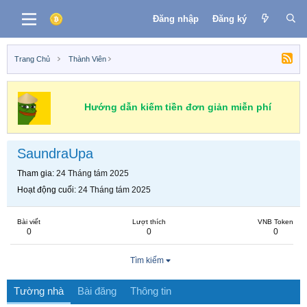
Đăng nhập
Đăng ký
Trang Chủ
Thành Viên
Hướng dẫn kiếm tiền đơn giản miễn phí
SaundraUpa
Tham gia
24 Tháng tám 2025
Hoạt động cuối
24 Tháng tám 2025
Bài viết
Lượt thích
VNB Token
0
0
0
Tìm kiếm
Tường nhà
Bài đăng
Thông tin