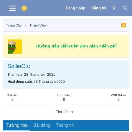
Đăng nhập
Đăng ký
Trang Chủ
Thành Viên
Hướng dẫn kiếm tiền đơn giản miễn phí
SallieCtc
Tham gia
28 Tháng tám 2025
Hoạt động cuối
28 Tháng tám 2025
Bài viết
Lượt thích
VNB Token
0
0
0
Tìm kiếm
Tường nhà
Bài đăng
Thông tin