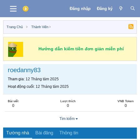
Đăng nhập
Đăng ký
Trang Chủ
Thành Viên
Hướng dẫn kiếm tiền đơn giản miễn phí
roedanny83
Tham gia
12 Tháng tám 2025
Hoạt động cuối
12 Tháng tám 2025
Bài viết
Lượt thích
VNB Token
0
0
0
Tìm kiếm
Tường nhà
Bài đăng
Thông tin