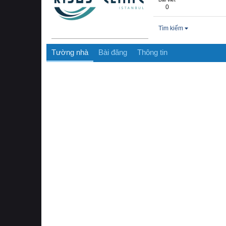
0
Tìm kiếm
Tường nhà
Bài đăng
Thông tin