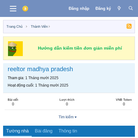
Đăng nhập
Đăng ký
Trang Chủ
Thành Viên
Hướng dẫn kiếm tiền đơn giản miễn phí
reeltor madhya pradesh
Tham gia
1 Tháng mười 2025
Hoạt động cuối
1 Tháng mười 2025
Bài viết
Lượt thích
VNB Token
0
0
0
Tìm kiếm
Tường nhà
Bài đăng
Thông tin