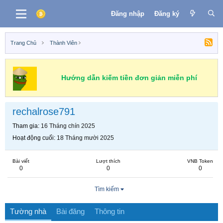
Đăng nhập
Đăng ký
Trang Chủ
Thành Viên
Hướng dẫn kiếm tiền đơn giản miễn phí
rechalrose791
Tham gia
16 Tháng chín 2025
Hoạt động cuối
18 Tháng mười 2025
Bài viết
Lượt thích
VNB Token
0
0
0
Tìm kiếm
Tường nhà
Bài đăng
Thông tin