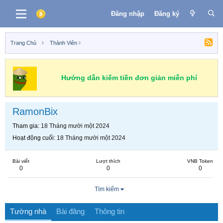
Đăng nhập
Đăng ký
Trang Chủ
Thành Viên
Hướng dẫn kiếm tiền đơn giản miễn phí
RamonBix
Tham gia
18 Tháng mười một 2024
Hoạt động cuối
18 Tháng mười một 2024
Bài viết
Lượt thích
VNB Token
0
0
0
Tìm kiếm
Tường nhà
Bài đăng
Thông tin