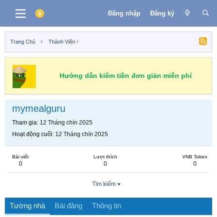
Đăng nhập
Đăng ký
Trang Chủ
Thành Viên
Hướng dẫn kiếm tiền đơn giản miễn phí
mymealguru
Tham gia
12 Tháng chín 2025
Hoạt động cuối
12 Tháng chín 2025
Bài viết
Lượt thích
VNB Token
0
0
0
Tìm kiếm
Tường nhà
Bài đăng
Thông tin