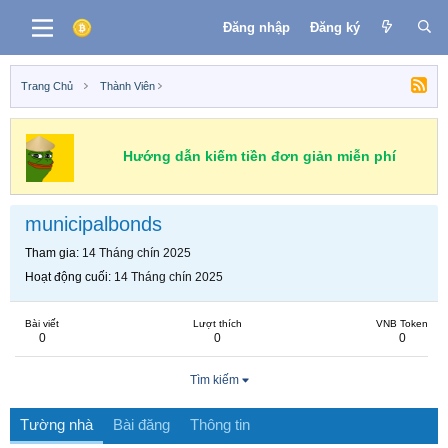
Đăng nhập
Đăng ký
Trang Chủ
Thành Viên
Hướng dẫn kiếm tiền đơn giản miễn phí
municipalbonds
Tham gia
14 Tháng chín 2025
Hoạt động cuối
14 Tháng chín 2025
Bài viết
Lượt thích
VNB Token
0
0
0
Tìm kiếm
Tường nhà
Bài đăng
Thông tin