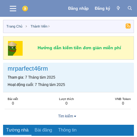
Đăng nhập
Đăng ký
Trang Chủ
Thành Viên
Hướng dẫn kiếm tiền đơn giản miễn phí
mrparfect46rm
Tham gia
7 Tháng tám 2025
Hoạt động cuối
7 Tháng tám 2025
Bài viết
Lượt thích
VNB Token
0
0
0
Tìm kiếm
Tường nhà
Bài đăng
Thông tin