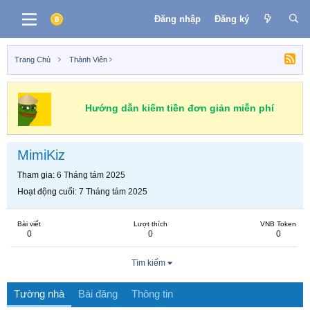
Đăng nhập
Đăng ký
Trang Chủ
Thành Viên
Hướng dẫn kiếm tiền đơn giản miễn phí
MimiKiz
Tham gia
6 Tháng tám 2025
Hoạt động cuối
7 Tháng tám 2025
Bài viết
Lượt thích
VNB Token
0
0
0
Tìm kiếm
Tường nhà
Bài đăng
Thông tin