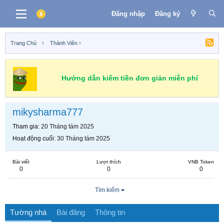
Đăng nhập
Đăng ký
Trang Chủ
Thành Viên
Hướng dẫn kiếm tiền đơn giản miễn phí
mikysharma777
Tham gia
20 Tháng tám 2025
Hoạt động cuối
30 Tháng tám 2025
Bài viết
Lượt thích
VNB Token
0
0
0
Tìm kiếm
Tường nhà
Bài đăng
Thông tin