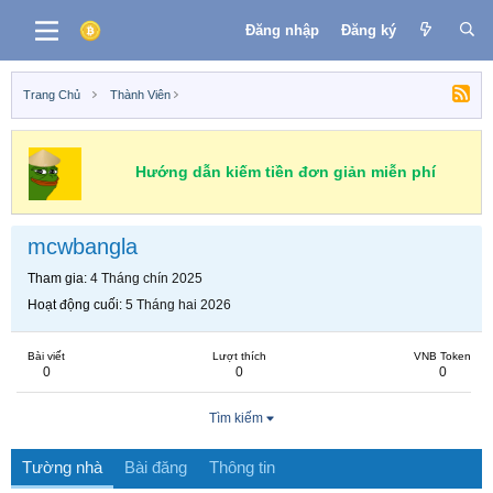
Đăng nhập
Đăng ký
Trang Chủ
Thành Viên
Hướng dẫn kiếm tiền đơn giản miễn phí
mcwbangla
Tham gia
4 Tháng chín 2025
Hoạt động cuối
5 Tháng hai 2026
Bài viết
Lượt thích
VNB Token
0
0
0
Tìm kiếm
Tường nhà
Bài đăng
Thông tin