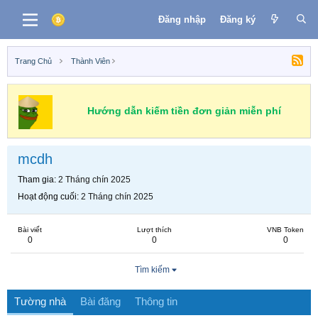
Đăng nhập
Đăng ký
Trang Chủ
Thành Viên
Hướng dẫn kiếm tiền đơn giản miễn phí
mcdh
Tham gia
2 Tháng chín 2025
Hoạt động cuối
2 Tháng chín 2025
Bài viết
Lượt thích
VNB Token
0
0
0
Tìm kiếm
Tường nhà
Bài đăng
Thông tin