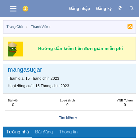
Đăng nhập
Đăng ký
Trang Chủ
Thành Viên
Hướng dẫn kiếm tiền đơn giản miễn phí
mangasugar
Tham gia
15 Tháng chín 2023
Hoạt động cuối
15 Tháng chín 2023
Bài viết
Lượt thích
VNB Token
0
0
0
Tìm kiếm
Tường nhà
Bài đăng
Thông tin