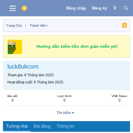
Đăng nhập
Đăng ký
Trang Chủ
Thành Viên
Hướng dẫn kiếm tiền đơn giản miễn phí
luck8ukcom
Tham gia
8 Tháng tám 2025
Hoạt động cuối
8 Tháng tám 2025
Bài viết
Lượt thích
VNB Token
0
0
0
Tìm kiếm
Tường nhà
Bài đăng
Thông tin