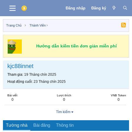
Đăng nhập
Đăng ký
Trang Chủ
Thành Viên
Hướng dẫn kiếm tiền đơn giản miễn phí
kjc88innet
Tham gia
19 Tháng chín 2025
Hoạt động cuối
23 Tháng chín 2025
Bài viết
Lượt thích
VNB Token
0
0
0
Tìm kiếm
Tường nhà
Bài đăng
Thông tin