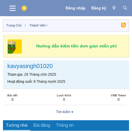
Đăng nhập
Đăng ký
Trang Chủ
Thành Viên
Hướng dẫn kiếm tiền đơn giản miễn phí
kavyasingh01020
Tham gia
29 Tháng chín 2025
Hoạt động cuối
8 Tháng mười 2025
Bài viết
Lượt thích
VNB Token
0
0
0
Tìm kiếm
Tường nhà
Bài đăng
Thông tin