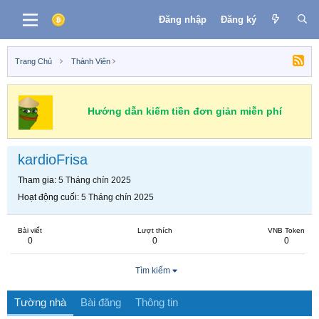
Đăng nhập
Đăng ký
Trang Chủ
Thành Viên
Hướng dẫn kiếm tiền đơn giản miễn phí
kardioFrisa
Tham gia
5 Tháng chín 2025
Hoạt động cuối
5 Tháng chín 2025
Bài viết
Lượt thích
VNB Token
0
0
0
Tìm kiếm
Tường nhà
Bài đăng
Thông tin