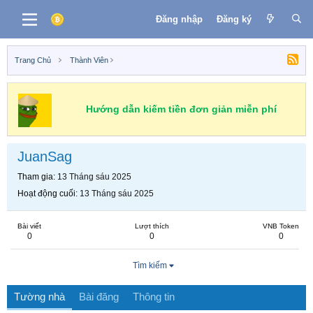
Đăng nhập
Đăng ký
Trang Chủ
Thành Viên
Hướng dẫn kiếm tiền đơn giản miễn phí
JuanSag
Tham gia
13 Tháng sáu 2025
Hoạt động cuối
13 Tháng sáu 2025
Bài viết
Lượt thích
VNB Token
0
0
0
Tìm kiếm
Tường nhà
Bài đăng
Thông tin