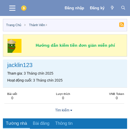
Đăng nhập
Đăng ký
Trang Chủ
Thành Viên
Hướng dẫn kiếm tiền đơn giản miễn phí
jacklin123
Tham gia
3 Tháng chín 2025
Hoạt động cuối
3 Tháng chín 2025
Bài viết
Lượt thích
VNB Token
0
0
0
Tìm kiếm
Tường nhà
Bài đăng
Thông tin