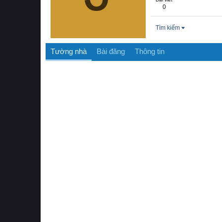
0
Tìm kiếm
Tường nhà
Bài đăng
Thông tin