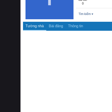
0
Tìm kiếm
Tường nhà
Bài đăng
Thông tin