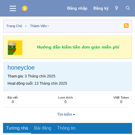
Đăng nhập
Đăng ký
Trang Chủ
Thành Viên
Hướng dẫn kiếm tiền đơn giản miễn phí
honeycloe
Tham gia
3 Tháng chín 2025
Hoạt động cuối
13 Tháng chín 2025
Bài viết
Lượt thích
VNB Token
0
0
0
Tìm kiếm
Tường nhà
Bài đăng
Thông tin