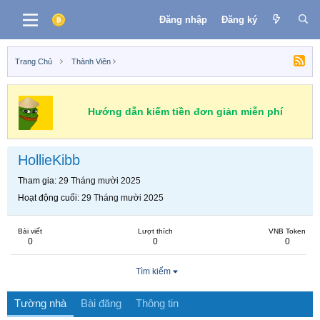
Đăng nhập
Đăng ký
Trang Chủ
Thành Viên
Hướng dẫn kiếm tiền đơn giản miễn phí
HollieKibb
Tham gia
29 Tháng mười 2025
Hoạt động cuối
29 Tháng mười 2025
Bài viết
Lượt thích
VNB Token
0
0
0
Tìm kiếm
Tường nhà
Bài đăng
Thông tin