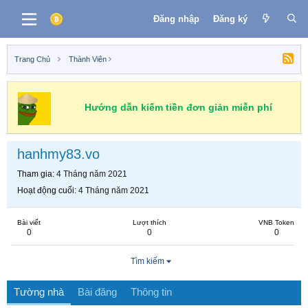
Đăng nhập
Đăng ký
Trang Chủ
Thành Viên
Hướng dẫn kiếm tiền đơn giản miễn phí
hanhmy83.vo
Tham gia
4 Tháng năm 2021
Hoạt động cuối
4 Tháng năm 2021
Bài viết
Lượt thích
VNB Token
0
0
0
Tìm kiếm
Tường nhà
Bài đăng
Thông tin