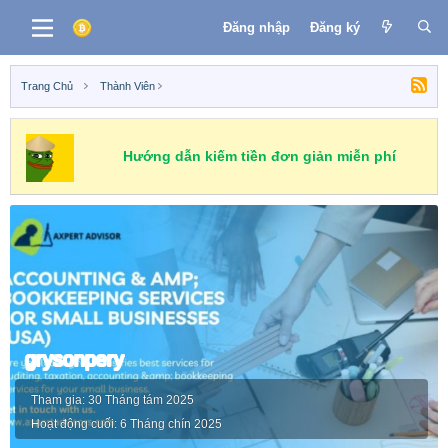
Đăng nhập
Đăng ký
Trang Chủ
Thành Viên
Hướng dẫn kiếm tiền đơn giản miễn phí
grysonpery
Tham gia
30 Tháng tám 2025
Hoạt động cuối
6 Tháng chín 2025