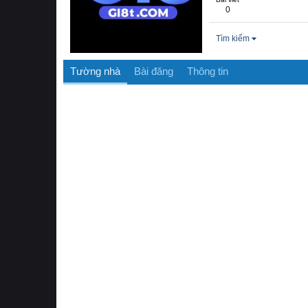
0
Tìm kiếm
Tường nhà
Bài đăng
Thông tin