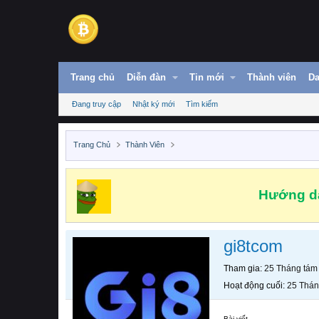
Trang chủ
Diễn đàn
Tin mới
Thành viên
Da
Đang truy cập
Nhật ký mới
Tìm kiếm
Trang Chủ
Thành Viên
Hướng dẫ
gi8tcom
Tham gia
25 Tháng tám
Hoạt động cuối
25 Thán
Bài viết