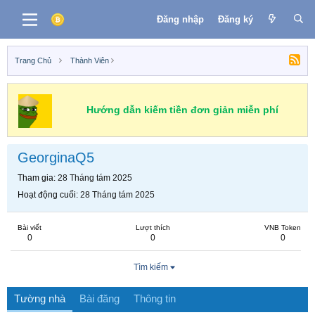
Đăng nhập
Đăng ký
Trang Chủ
Thành Viên
Hướng dẫn kiếm tiền đơn giản miễn phí
GeorginaQ5
Tham gia
28 Tháng tám 2025
Hoạt động cuối
28 Tháng tám 2025
Bài viết
Lượt thích
VNB Token
0
0
0
Tìm kiếm
Tường nhà
Bài đăng
Thông tin