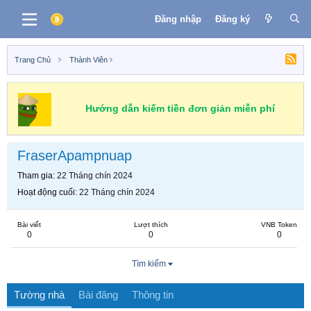
Đăng nhập
Đăng ký
Trang Chủ
Thành Viên
Hướng dẫn kiếm tiền đơn giản miễn phí
FraserApampnuap
Tham gia
22 Tháng chín 2024
Hoạt động cuối
22 Tháng chín 2024
Bài viết
Lượt thích
VNB Token
0
0
0
Tìm kiếm
Tường nhà
Bài đăng
Thông tin