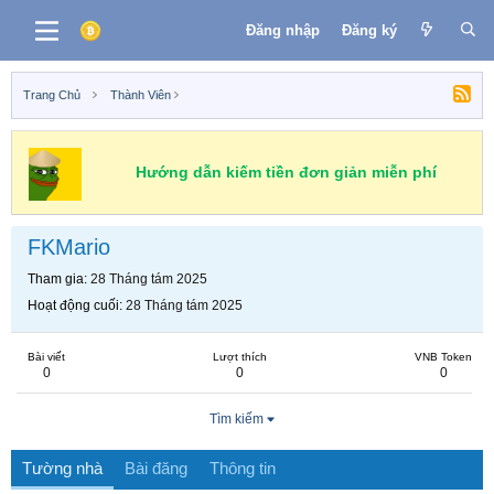
Đăng nhập
Đăng ký
Trang Chủ
Thành Viên
Hướng dẫn kiếm tiền đơn giản miễn phí
FKMario
Tham gia
28 Tháng tám 2025
Hoạt động cuối
28 Tháng tám 2025
Bài viết
Lượt thích
VNB Token
0
0
0
Tìm kiếm
Tường nhà
Bài đăng
Thông tin