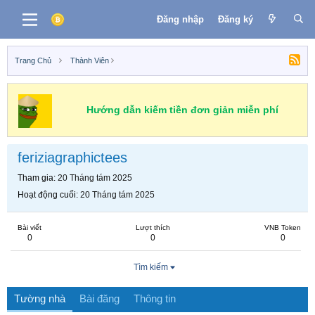
Đăng nhập
Đăng ký
Trang Chủ
Thành Viên
Hướng dẫn kiếm tiền đơn giản miễn phí
feriziagraphictees
Tham gia
20 Tháng tám 2025
Hoạt động cuối
20 Tháng tám 2025
Bài viết
Lượt thích
VNB Token
0
0
0
Tìm kiếm
Tường nhà
Bài đăng
Thông tin