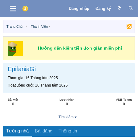
Đăng nhập
Đăng ký
Trang Chủ
Thành Viên
Hướng dẫn kiếm tiền đơn giản miễn phí
EpifaniaGi
Tham gia
16 Tháng tám 2025
Hoạt động cuối
16 Tháng tám 2025
Bài viết
Lượt thích
VNB Token
0
0
0
Tìm kiếm
Tường nhà
Bài đăng
Thông tin