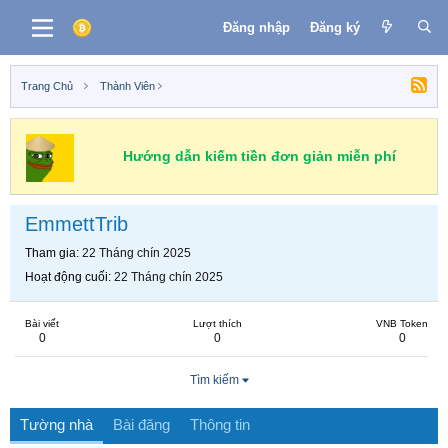
Đăng nhập
Đăng ký
Trang Chủ
Thành Viên
Hướng dẫn kiếm tiền đơn giản miễn phí
EmmettTrib
Tham gia
22 Tháng chín 2025
Hoạt động cuối
22 Tháng chín 2025
Bài viết
Lượt thích
VNB Token
0
0
0
Tìm kiếm
Tường nhà
Bài đăng
Thông tin