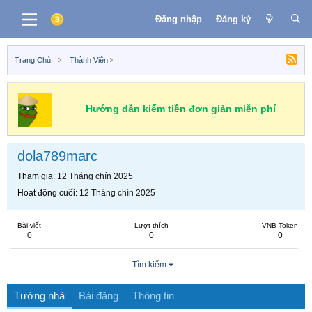
Đăng nhập
Đăng ký
Trang Chủ
Thành Viên
Hướng dẫn kiếm tiền đơn giản miễn phí
dola789marc
Tham gia
12 Tháng chín 2025
Hoạt động cuối
12 Tháng chín 2025
Bài viết
Lượt thích
VNB Token
0
0
0
Tìm kiếm
Tường nhà
Bài đăng
Thông tin