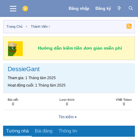
Đăng nhập
Đăng ký
Trang Chủ
Thành Viên
Hướng dẫn kiếm tiền đơn giản miễn phí
DessieGant
Tham gia
1 Tháng tám 2025
Hoạt động cuối
1 Tháng tám 2025
Bài viết
Lượt thích
VNB Token
0
0
0
Tìm kiếm
Tường nhà
Bài đăng
Thông tin