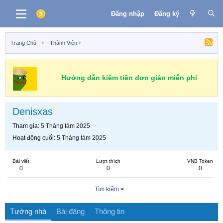
Đăng nhập
Đăng ký
Trang Chủ
Thành Viên
Hướng dẫn kiếm tiền đơn giản miễn phí
Denisxas
Tham gia
5 Tháng tám 2025
Hoạt động cuối
5 Tháng tám 2025
Bài viết
Lượt thích
VNB Token
0
0
0
Tìm kiếm
Tường nhà
Bài đăng
Thông tin